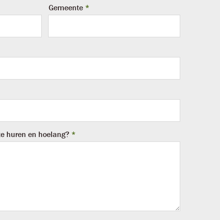
Gemeente
te huren en hoelang?