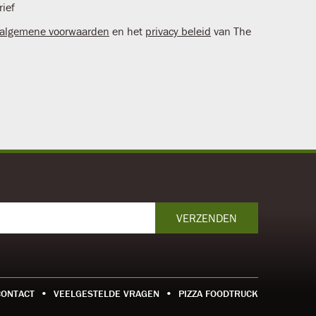
rief
algemene voorwaarden
en het
privacy beleid
van The
VERZENDEN
CONTACT
VEELGESTELDE VRAGEN
PIZZA FOODTRUCK