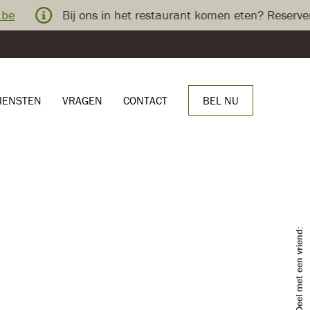
Bij ons in het restaurant komen eten? Reserveren k
IENSTEN
VRAGEN
CONTACT
BEL NU
Deel met een vriend: