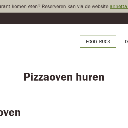
t komen eten? Reserveren kan via de website
annetta.be
FOODTRUCK
D
Pizzaoven huren
oven