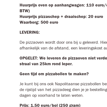
Huurprijs oven op aanhangwagen: 110 euro/d
BTW)
Huurprijs pizzaschep + draaischep:
20 euro
Waarborg: 500 euro
LEVERING:
De pizzaoven wordt door ons bij u geleverd. Hie
afhankelijk van de afstand, een leveringskost 
OPGELET: We leveren de pizzaoven niet verd
straal van 25km rond Ieper.
Geen tijd om pizzabollen te maken?
Je kunt bij ons ook Napolitaanse pizzabollen be
de rijstijd van het pizzadeeg dien je je bestelli
dagen op voorhand te laten weten.
Prijs: 1,50 euro/bol (250 gram)