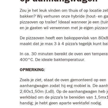
Zou je het leuk vinden om thuis of op locatie zelf
bakken? Wij verhuren onze hybride (hout- en ga
pizzaoven op trailer! Ideaal wanneer je een (tui
en je gasten wil verwennen met je eigen pizzacr
De pizzaoven heeft een bakoppervlak van 80x
maakt dat je max 3 à 4 pizza's tegelijk kunt b
In ca. 30 minuten bereikt de oven een tempera
400°C. De ideale baktemperatuur.
OPMERKING:
Zoals je ziet, staat de oven gemonteerd op een
aanhangwagen zodat hij erg mobiel is. De aan
2,60x1,50m (LxB). Op de aanhangwagen heb j
werkblad om de pizza's te bereiden van 1,5m
handig; je hebt geen aparte werktafel nodig.